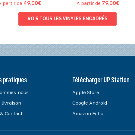
À partir de
49,00
€
À partir de
79,00
€
VOIR TOUS LES VINYLES ENCADRÉS
s pratiques
Télécharger UP Station
sommes-nous
Apple Store
 livraison
Google Android
 & Contact
Amazon Echo