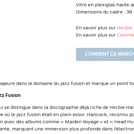
Vitre en plexiglas haute q
Dimensions du cadre : 38 
En savoir plus sur
Herbie
En savoir plus sur
Columb
COMMENT ÇA MARCH
majeure dans le domaine du jazz fusion et marque un point t
zz Fusion
ui se distingue dans la discographie déjà riche de Herbie Ha
e où le jazz fusion était en plein essor. Hancock, reconnu p
tion avec des albums comme « Maiden Voyage » et « Head Hu
tante, marquant une immersion plus profonde dans l’électron