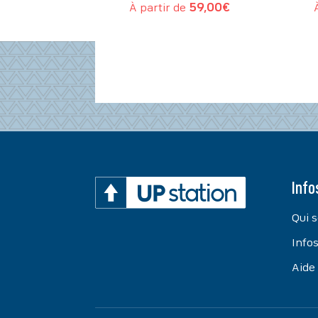
À partir de
59,00
€
Info
Qui 
Infos
Aide