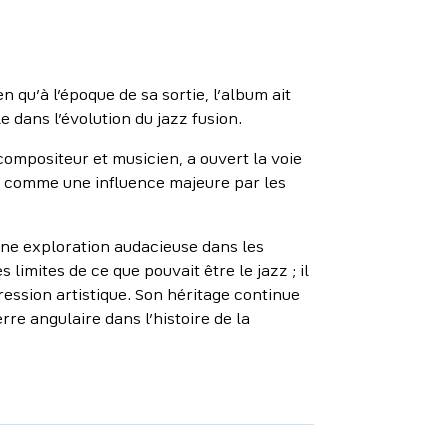
 qu’à l’époque de sa sortie, l’album ait
dans l’évolution du jazz fusion.
mpositeur et musicien, a ouvert la voie
é comme une influence majeure par les
une exploration audacieuse dans les
imites de ce que pouvait être le jazz ; il
ession artistique. Son héritage continue
rre angulaire dans l’histoire de la