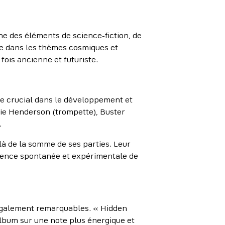
e des éléments de science-fiction, de
lète dans les thèmes cosmiques et
fois ancienne et futuriste.
le crucial dans le développement et
die Henderson (trompette), Buster
.
là de la somme de ses parties. Leur
essence spontanée et expérimentale de
 également remarquables. « Hidden
lbum sur une note plus énergique et