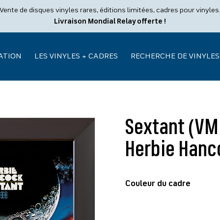
Vente de disques vinyles rares, éditions limitées, cadres pour vinyles
Livraison Mondial Relay offerte !
ATION
LES VINYLES + CADRES
RECHERCHE DE VINYLES
Sextant (VMP
Herbie Hanco
Couleur du cadre