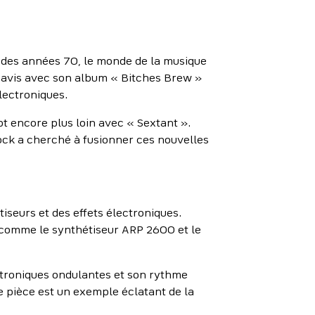
t des années 70, le monde de la musique
s Davis avec son album « Bitches Brew »
électroniques.
 encore plus loin avec « Sextant ».
ock a cherché à fusionner ces nouvelles
iseurs et des effets électroniques.
 comme le synthétiseur ARP 2600 et le
ctroniques ondulantes et son rythme
e pièce est un exemple éclatant de la