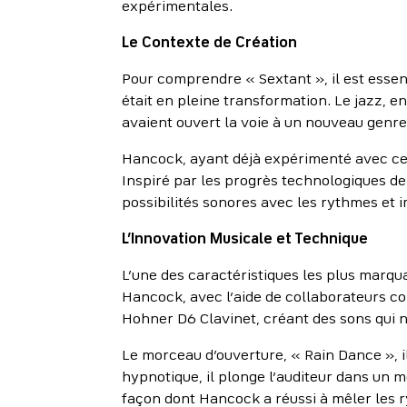
expérimentales.
Le Contexte de Création
Pour comprendre « Sextant », il est essen
était en pleine transformation. Le jazz, e
avaient ouvert la voie à un nouveau genre 
Hancock, ayant déjà expérimenté avec ces
Inspiré par les progrès technologiques d
possibilités sonores avec les rythmes et i
L’Innovation Musicale et Technique
L’une des caractéristiques les plus marqua
Hancock, avec l’aide de collaborateurs 
Hohner D6 Clavinet, créant des sons qui n
Le morceau d’ouverture, « Rain Dance », 
hypnotique, il plonge l’auditeur dans un 
façon dont Hancock a réussi à mêler les r