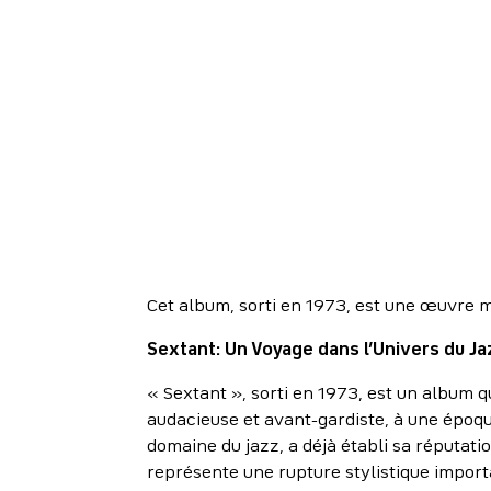
Cet album, sorti en 1973, est une œuvre 
Sextant: Un Voyage dans l’Univers du Ja
« Sextant », sorti en 1973, est un album q
audacieuse et avant-gardiste, à une époqu
domaine du jazz, a déjà établi sa réputa
représente une rupture stylistique impor