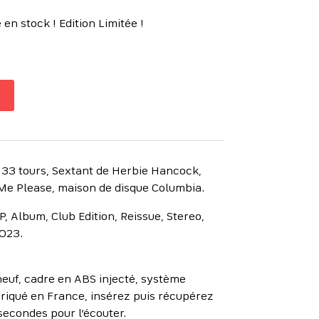
en stock ! Edition Limitée !
 33 tours, Sextant de Herbie Hancock,
l Me Please, maison de disque Columbia.
P, Album, Club Edition, Reissue, Stereo,
2023.
euf, cadre en ABS injecté, système
riqué en France, insérez puis récupérez
secondes pour l’écouter.