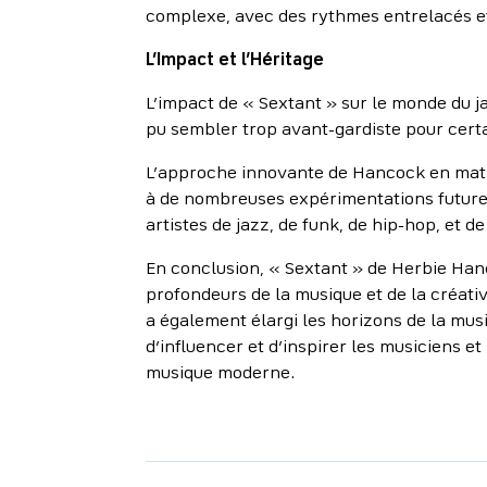
complexe, avec des rythmes entrelacés et
L’Impact et l’Héritage
L’impact de « Sextant » sur le monde du ja
pu sembler trop avant-gardiste pour cert
L’approche innovante de Hancock en matiè
à de nombreuses expérimentations futures
artistes de jazz, de funk, de hip-hop, et d
En conclusion, « Sextant » de Herbie Hanc
profondeurs de la musique et de la créativ
a également élargi les horizons de la mus
d’influencer et d’inspirer les musiciens et
musique moderne.