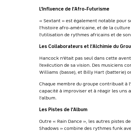
L’Influence de l’Afro-Futurisme
« Sextant » est également notable pour s
l’histoire afro-américaine, et de la cultur
l’utilisation de rythmes africains et de s
Les Collaborateurs et l’Alchimie du Gro
Hancock n’était pas seul dans cette avent
l’exécution de sa vision. Des musiciens 
Williams (basse), et Billy Hart (batterie) 
Chaque membre du groupe contribuait à l’a
capacité à improviser et à réagir les uns
l’album.
Les Pistes de l’Album
Outre « Rain Dance », les autres pistes 
Shadows » combine des rythmes funk avec 