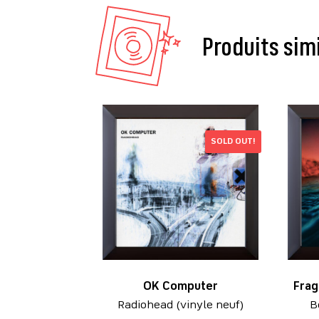
Produits sim
SOLD OUT!
OK Computer
Frag
Radiohead (vinyle neuf)
B