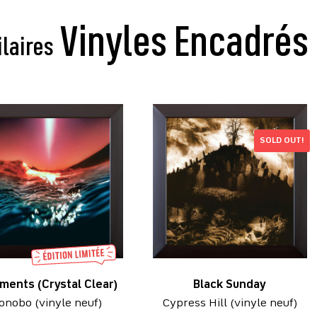
ilaires
SOLD OUT!
ments (Crystal Clear)
Black Sunday
onobo (vinyle neuf)
Cypress Hill (vinyle neuf)