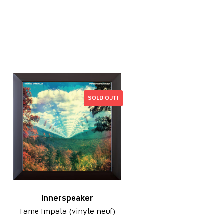
SOLD OUT!
Innerspeaker
Tame Impala (vinyle neuf)