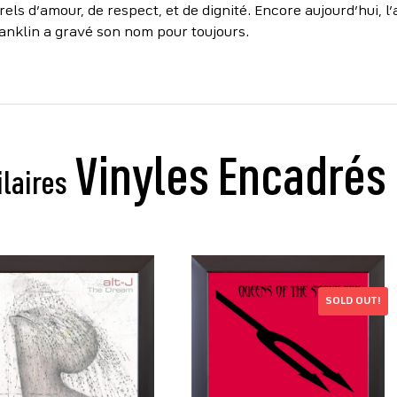
rels d’amour, de respect, et de dignité. Encore aujourd’hui
ranklin a gravé son nom pour toujours.
ilaires
SOLD OUT!