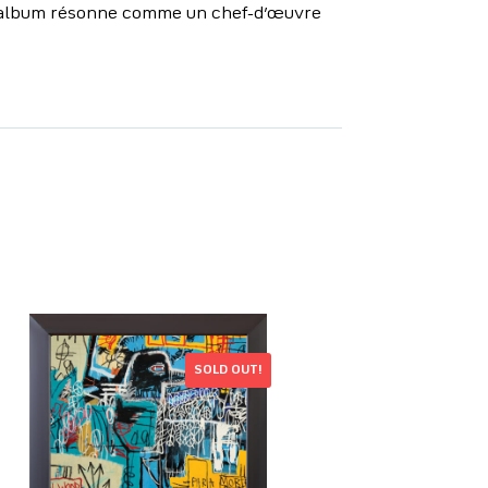
, l’album résonne comme un chef-d’œuvre
SOLD OUT!