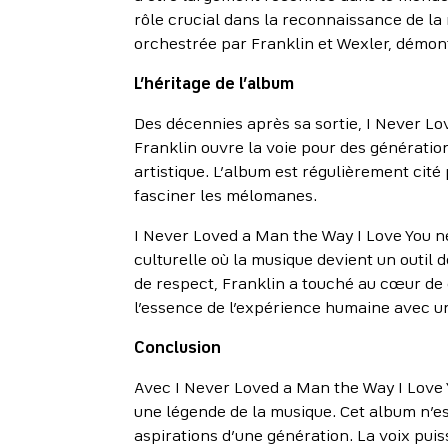
rôle crucial dans la reconnaissance de la 
orchestrée par Franklin et Wexler, démont
L’héritage de l’album
Des décennies après sa sortie, I Never Lo
Franklin ouvre la voie pour des génératio
artistique. L’album est régulièrement cité
fasciner les mélomanes.
I Never Loved a Man the Way I Love You n
culturelle où la musique devient un outil 
de respect, Franklin a touché au cœur de 
l’essence de l’expérience humaine avec un
Conclusion
Avec I Never Loved a Man the Way I Love Y
une légende de la musique. Cet album n’es
aspirations d’une génération. La voix pu