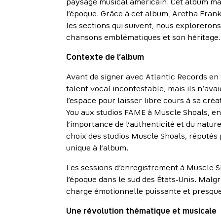
paysage musical américain. Cet album marq
l’époque. Grâce à cet album, Aretha Fran
les sections qui suivent, nous exploreron
chansons emblématiques et son héritage.
Contexte de l’album
Avant de signer avec Atlantic Records en
talent vocal incontestable, mais ils n’avai
l’espace pour laisser libre cours à sa cré
You aux studios FAME à Muscle Shoals, en
l’importance de l’authenticité et du natu
choix des studios Muscle Shoals, réputés 
unique à l’album.
Les sessions d’enregistrement à Muscle S
l’époque dans le sud des États-Unis. Malgr
charge émotionnelle puissante et presqu
Une révolution thématique et musicale