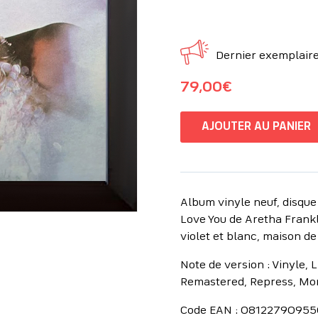
Dernier exemplaire 
79,00
€
AJOUTER AU PANIER
Album vinyle neuf, disque
Love You de Aretha Frankli
violet et blanc, maison de
Note de version : Vinyle, L
Remastered, Repress, Mon
Code EAN : 08122790955