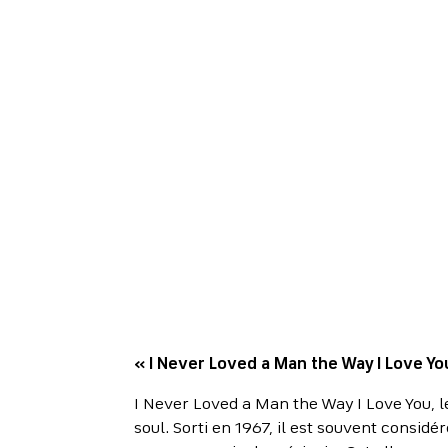
« I Never Loved a Man the Way I Love Yo
I Never Loved a Man the Way I Love You, 
soul. Sorti en 1967, il est souvent consid