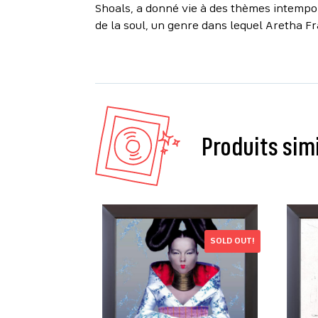
Shoals, a donné vie à des thèmes intempo
de la soul, un genre dans lequel Aretha F
Produits sim
SOLD OUT!