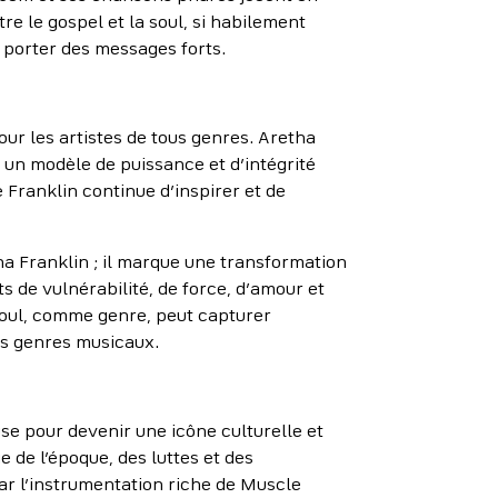
re le gospel et la soul, si habilement
 porter des messages forts.
ur les artistes de tous genres. Aretha
e un modèle de puissance et d’intégrité
e Franklin continue d’inspirer et de
a Franklin ; il marque une transformation
s de vulnérabilité, de force, d’amour et
 soul, comme genre, peut capturer
es genres musicaux.
se pour devenir une icône culturelle et
de l’époque, des luttes et des
ar l’instrumentation riche de Muscle