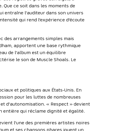
. Que ce soit dans les moments de
ui entraîne l’auditeur dans son univers
intensité qui rend l’expérience d’écoute
vec des arrangements simples mais
Oldham, apportent une base rythmique
eau de l’album est un équilibre
ctérise le son de Muscle Shoals. Le
iaux et politiques aux États-Unis. En
ression pour les luttes de nombreuses
 et d’autonomisation. « Respect » devient
entière qui réclame dignité et égalité.
vient l’une des premières artistes noires
album et ses chansons phares jouent un