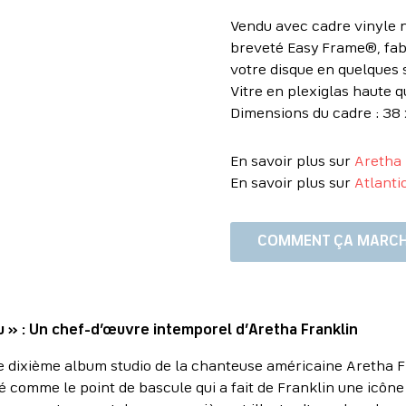
Vendu avec cadre vinyle n
breveté Easy Frame®, fab
votre disque en quelques 
Vitre en plexiglas haute q
Dimensions du cadre : 38 
En savoir plus sur
Aretha 
En savoir plus sur
Atlanti
COMMENT ÇA MARCH
u » : Un chef-d’œuvre intemporel d’Aretha Franklin
le dixième album studio de la chanteuse américaine Aretha 
éré comme le point de bascule qui a fait de Franklin une icôn