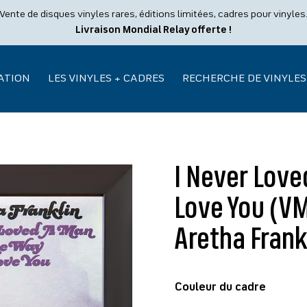
Vente de disques vinyles rares, éditions limitées, cadres pour vinyles
Livraison Mondial Relay offerte !
ATION
LES VINYLES + CADRES
RECHERCHE DE VINYLES
I Never Love
Love You (VM
Aretha Frank
Couleur du cadre