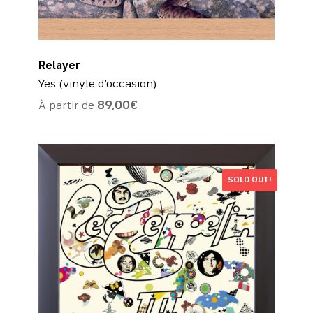
Relayer
Yes (vinyle d’occasion)
À partir de
89,00
€
SOLD OUT!