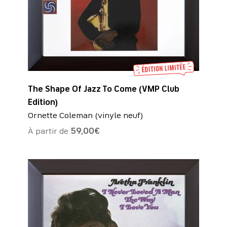
The Shape Of Jazz To Come (VMP Club
Edition)
Ornette Coleman (vinyle neuf)
À partir de
59,00
€