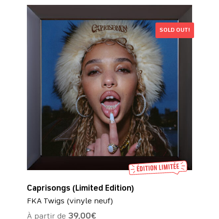
SOLD OUT!
Caprisongs (Limited Edition)
FKA Twigs (vinyle neuf)
À partir de
39,00
€