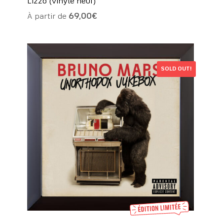
Lizzo (vinyle neuf)
À partir de
69,00
€
SOLD OUT!