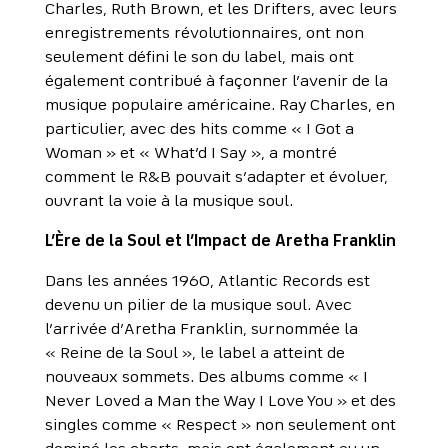
Charles, Ruth Brown, et les Drifters, avec leurs
enregistrements révolutionnaires, ont non
seulement défini le son du label, mais ont
également contribué à façonner l’avenir de la
musique populaire américaine. Ray Charles, en
particulier, avec des hits comme « I Got a
Woman » et « What’d I Say », a montré
comment le R&B pouvait s’adapter et évoluer,
ouvrant la voie à la musique soul.
L’Ère de la Soul et l’Impact de Aretha Franklin
Dans les années 1960, Atlantic Records est
devenu un pilier de la musique soul. Avec
l’arrivée d’Aretha Franklin, surnommée la
« Reine de la Soul », le label a atteint de
nouveaux sommets. Des albums comme « I
Never Loved a Man the Way I Love You » et des
singles comme « Respect » non seulement ont