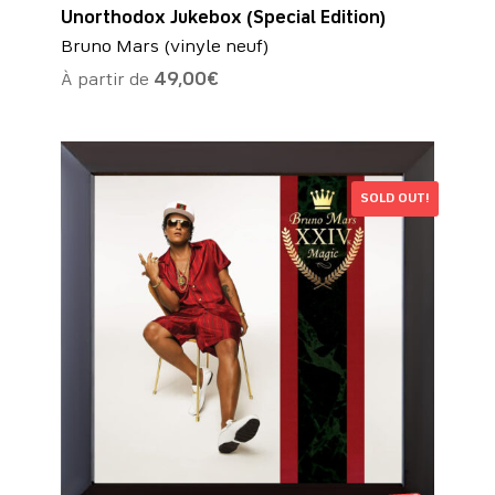
Unorthodox Jukebox (Special Edition)
Bruno Mars (vinyle neuf)
À partir de
49,00
€
SOLD OUT!