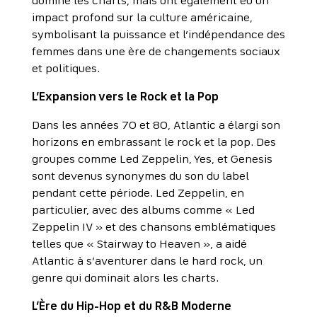
dominé les charts, mais ont également eu un
impact profond sur la culture américaine,
symbolisant la puissance et l’indépendance des
femmes dans une ère de changements sociaux
et politiques.
L’Expansion vers le Rock et la Pop
Dans les années 70 et 80, Atlantic a élargi son
horizons en embrassant le rock et la pop. Des
groupes comme Led Zeppelin, Yes, et Genesis
sont devenus synonymes du son du label
pendant cette période. Led Zeppelin, en
particulier, avec des albums comme « Led
Zeppelin IV » et des chansons emblématiques
telles que « Stairway to Heaven », a aidé
Atlantic à s’aventurer dans le hard rock, un
genre qui dominait alors les charts.
L’Ère du Hip-Hop et du R&B Moderne