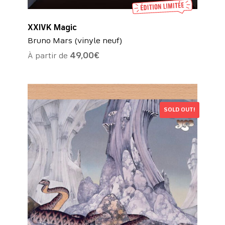
XXIVK Magic
Bruno Mars (vinyle neuf)
À partir de
49,00
€
SOLD OUT!