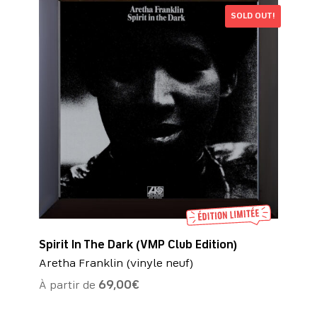
SOLD OUT!
Spirit In The Dark (VMP Club Edition)
Aretha Franklin (vinyle neuf)
À partir de
69,00
€