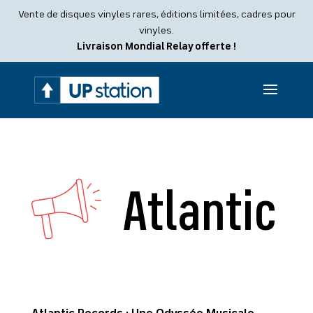
Recherche
Vente de disques vinyles rares, éditions limitées, cadres pour
de
produits
vinyles.
Livraison Mondial Relay offerte !
Atlantic