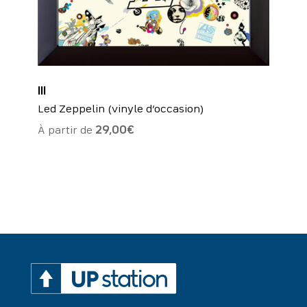
III
Led Zeppelin (vinyle d’occasion)
À partir de
29,00
€