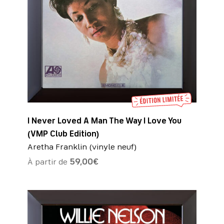
I Never Loved A Man The Way I Love You
(VMP Club Edition)
Aretha Franklin (vinyle neuf)
À partir de
59,00
€