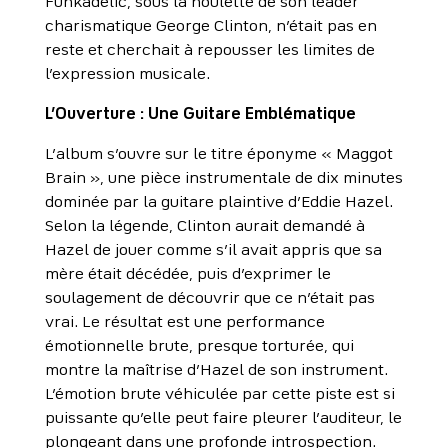
Funkadelic, sous la houlette de son leader
charismatique George Clinton, n’était pas en
reste et cherchait à repousser les limites de
l’expression musicale.
L’Ouverture : Une Guitare Emblématique
L’album s’ouvre sur le titre éponyme « Maggot
Brain », une pièce instrumentale de dix minutes
dominée par la guitare plaintive d’Eddie Hazel.
Selon la légende, Clinton aurait demandé à
Hazel de jouer comme s’il avait appris que sa
mère était décédée, puis d’exprimer le
soulagement de découvrir que ce n’était pas
vrai. Le résultat est une performance
émotionnelle brute, presque torturée, qui
montre la maîtrise d’Hazel de son instrument.
L’émotion brute véhiculée par cette piste est si
puissante qu’elle peut faire pleurer l’auditeur, le
plongeant dans une profonde introspection.