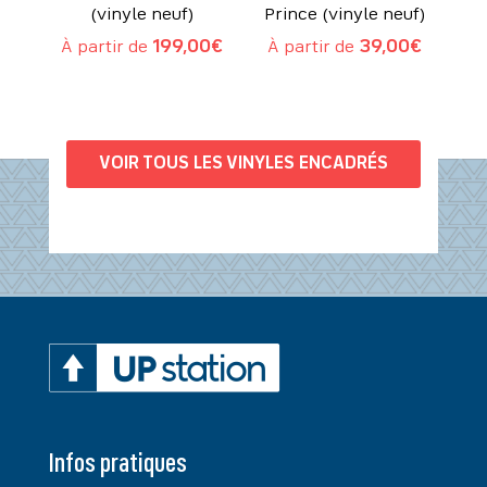
(vinyle neuf)
Prince (vinyle neuf)
À partir de
199,00
€
À partir de
39,00
€
VOIR TOUS LES VINYLES ENCADRÉS
Infos pratiques