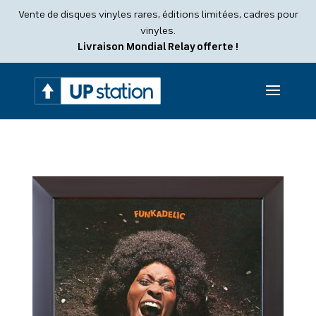
Recherche
Vente de disques vinyles rares, éditions limitées, cadres pour
de
produits
vinyles.
Livraison Mondial Relay offerte !