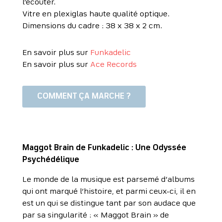
l’écouter.
Vitre en plexiglas haute qualité optique.
Dimensions du cadre : 38 x 38 x 2 cm.
En savoir plus sur
Funkadelic
En savoir plus sur
Ace Records
COMMENT ÇA MARCHE ?
Maggot Brain de Funkadelic : Une Odyssée
Psychédélique
Le monde de la musique est parsemé d’albums
qui ont marqué l’histoire, et parmi ceux-ci, il en
est un qui se distingue tant par son audace que
par sa singularité : « Maggot Brain » de