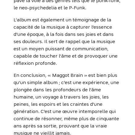
pavé la voie à des genres tels que le punk-funk,
le neo-psychedelia et le P-Funk.
L’album est également un témoignage de la
capacité de la musique à capturer l’essence
d’une époque, à la fois dans ses joies et dans
ses douleurs. Il sert de rappel que la musique
est un moyen puissant de communication,
capable de toucher l’âme et de provoquer une
réflexion profonde.
En conclusion, « Maggot Brain » est bien plus
qu’un simple album ; c’est une expérience, une
plongée dans les profondeurs de l’âme
humaine, un voyage à travers les joies, les
peines, les espoirs et les craintes d’une
génération. C’est une œuvre intemporelle qui
continue de résonner, même plus de cinquante
ans après sa sortie, prouvant que la vraie
musique ne vieillit jamais.