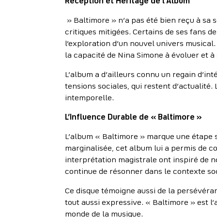
Réception et Héritage de l’Album
» Baltimore » n’a pas été bien reçu à sa s
critiques mitigées. Certains de ses fans 
l’exploration d’un nouvel univers musical
la capacité de Nina Simone à évoluer et à 
L’album a d’ailleurs connu un regain d’in
tensions sociales, qui restent d’actualité
intemporelle.
L’Influence Durable de « Baltimore »
L’album « Baltimore » marque une étape si
marginalisée, cet album lui a permis de c
interprétation magistrale ont inspiré de 
continue de résonner dans le contexte soc
Ce disque témoigne aussi de la persévéranc
tout aussi expressive. « Baltimore » est l
monde de la musique.