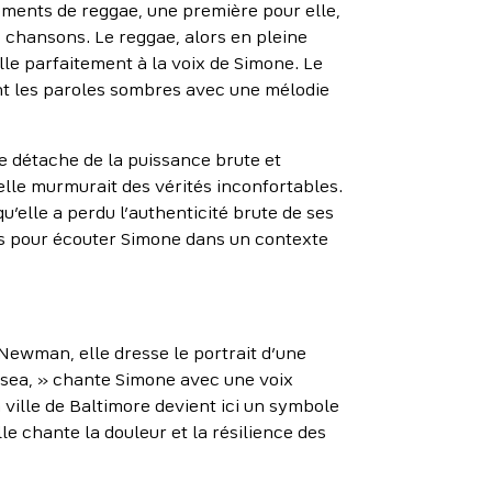
ments de reggae, une première pour elle,
 chansons. Le reggae, alors en pleine
lle parfaitement à la voix de Simone. Le
nt les paroles sombres avec une mélodie
 se détache de la puissance brute et
elle murmurait des vérités inconfortables.
u’elle a perdu l’authenticité brute de ses
es pour écouter Simone dans un contexte
Newman, elle dresse le portrait d’une
he sea, » chante Simone avec une voix
 ville de Baltimore devient ici un symbole
le chante la douleur et la résilience des