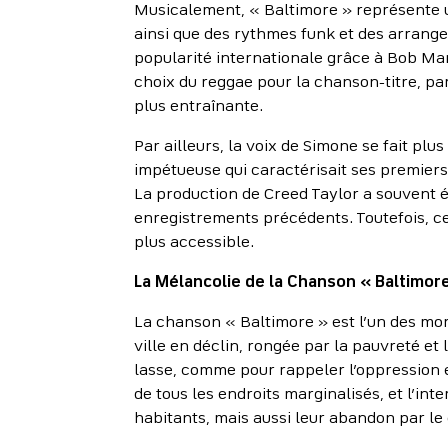
Musicalement, « Baltimore » représente u
ainsi que des rythmes funk et des arrang
popularité internationale grâce à Bob Marl
choix du reggae pour la chanson-titre, p
plus entraînante.
Par ailleurs, la voix de Simone se fait pl
impétueuse qui caractérisait ses premiers
La production de Creed Taylor a souvent ét
enregistrements précédents. Toutefois, c
plus accessible.
La Mélancolie de la Chanson « Baltimor
La chanson « Baltimore » est l’un des mo
ville en déclin, rongée par la pauvreté et
lasse, comme pour rappeler l’oppression et
de tous les endroits marginalisés, et l’in
habitants, mais aussi leur abandon par le