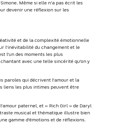
 Simone. Même si elle n’a pas écrit les
ur devenir une réflexion sur les
réativité et de la complexité émotionnelle
 l’inévitabilité du changement et le
st l’un des moments les plus
n chantant avec une telle sincérité qu’on y
s paroles qui décrivent l’amour et la
s liens les plus intimes peuvent être
amour paternel, et « Rich Girl » de Daryl
ntraste musical et thématique illustre bien
 une gamme d’émotions et de réflexions.