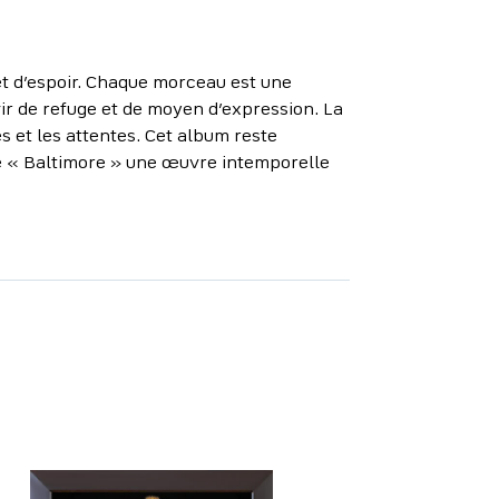
 et d’espoir. Chaque morceau est une
vir de refuge et de moyen d’expression. La
 et les attentes. Cet album reste
 de « Baltimore » une œuvre intemporelle