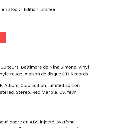
en stock ! Edition Limitée !
 33 tours, Baltimore de Nina Simone, Vinyl
inyle rouge, maison de disque CTI Records.
P, Album, Club Edition, Limited Edition,
ered, Stereo, Red Marble, US, févr.
euf, cadre en ABS injecté, système