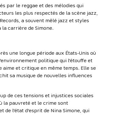
s par le reggae et des mélodies qui
ucteurs les plus respectés de la scène jazz,
 Records, a souvent mêlé jazz et styles
à la carrière de Simone.
rès une longue période aux États-Unis où
’environnement politique qui l’étouffe et
e aime et critique en même temps. Elle se
ichit sa musique de nouvelles influences
p de ces tensions et injustices sociales
 la pauvreté et le crime sont
t de l’état d’esprit de Nina Simone, qui