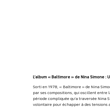
L’album « Baltimore » de Nina Simone : 
Sorti en 1978, « Baltimore » de Nina Simon
par ses compositions, qui oscillent entre 
période compliquée qu’a traversée Nina Si
volontaire pour échapper à des tensions a