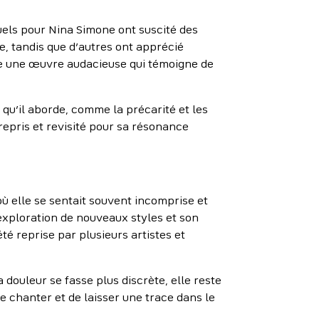
tuels pour Nina Simone ont suscité des
e, tandis que d’autres ont apprécié
mme une œuvre audacieuse qui témoigne de
qu’il aborde, comme la précarité et les
repris et revisité pour sa résonance
ù elle se sentait souvent incomprise et
exploration de nouveaux styles et son
é reprise par plusieurs artistes et
 douleur se fasse plus discrète, elle reste
e chanter et de laisser une trace dans le