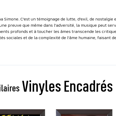
a Simone. C’est un témoignage de lutte, d’exil, de nostalgie
s, une preuve que même dans l’adversité, la musique peut ser
nts profonds et à toucher les âmes transcende les critiques
ités sociales et de la complexité de l’âme humaine, faisant
ilaires