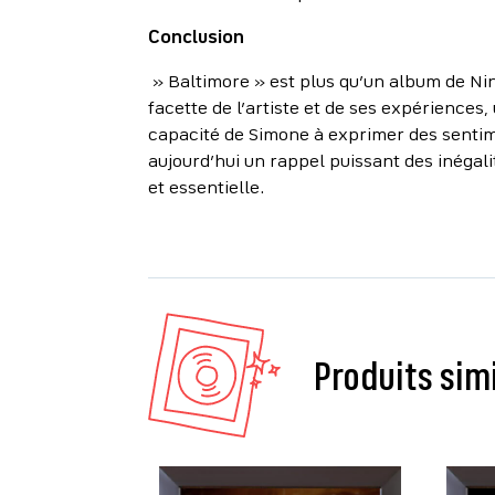
Conclusion
» Baltimore » est plus qu’un album de Nin
facette de l’artiste et de ses expérience
capacité de Simone à exprimer des sentime
aujourd’hui un rappel puissant des inégal
et essentielle.
Produits sim