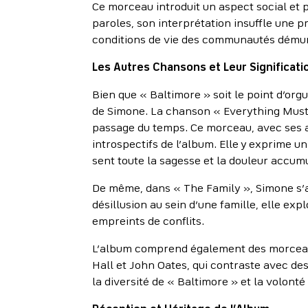
Ce morceau introduit un aspect social et p
paroles, son interprétation insuffle une p
conditions de vie des communautés dému
Les Autres Chansons et Leur Significati
Bien que « Baltimore » soit le point d’org
de Simone. La chanson « Everything Must 
passage du temps. Ce morceau, avec ses a
introspectifs de l’album. Elle y exprime un
sent toute la sagesse et la douleur accumu
De même, dans « The Family », Simone s’att
désillusion au sein d’une famille, elle ex
empreints de conflits.
L’album comprend également des morceaux 
Hall et John Oates, qui contraste avec des 
la diversité de « Baltimore » et la volon