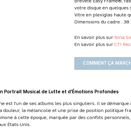
breveté Easy Frame®, fab
votre disque en quelques 
Vitre en plexiglas haute q
Dimensions du cadre : 38 
En savoir plus sur
Nina S
En savoir plus sur
CTI Rec
COMMENT ÇA MARCH
Un Portrait Musical de Lutte et d’Émotions Profondes
e est l’un de ses albums les plus singuliers. Il se démarque
la douleur, la mélancolie et une prise de position politique 
mone à cette époque, marquée par des conflits personnels, 
ux États-Unis.