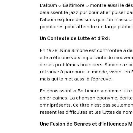
L’album « Baltimore » montre aussi le dé
délaissent le jazz pur pour aller puiser da
l’album explore des sons que l’on n’associ
populaires pour atteindre un large public, 
Un Contexte de Lutte et d’Exil
En 1978, Nina Simone est confrontée à de
elle a été une voix importante du mouvemen
de ses problèmes financiers. Simone a sou
retrouve à parcourir le monde, vivant en 
mais qui la met aussi à l’épreuve.
En choisissant « Baltimore » comme titre 
américaines. La chanson éponyme, écrite p
omniprésents. Ce titre n’est pas seulement
ressent les difficultés et les luttes de n
Une Fusion de Genres et d’Influences M