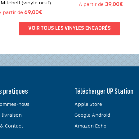
 Mitchell (vinyle neuf)
À partir de
39,00
€
À partir de
69,00
€
VOIR TOUS LES VINYLES ENCADRÉS
s pratiques
Télécharger UP Station
sommes-nous
Apple Store
 livraison
Google Android
 & Contact
Amazon Echo