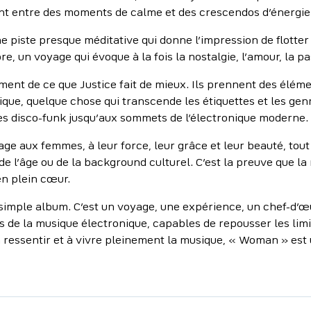
nt entre des moments de calme et des crescendos d’énergie
e piste presque méditative qui donne l’impression de flotter 
e, un voyage qui évoque à la fois la nostalgie, l’amour, la pa
ent de ce que Justice fait de mieux. Ils prennent des éléme
que, quelque chose qui transcende les étiquettes et les genr
s disco-funk jusqu’aux sommets de l’électronique moderne.
 aux femmes, à leur force, leur grâce et leur beauté, tout
 l’âge ou de la background culturel. C’est la preuve que la
n plein cœur.
simple album. C’est un voyage, une expérience, un chef-d’œ
és de la musique électronique, capables de repousser les lim
à ressentir et à vivre pleinement la musique, « Woman » est