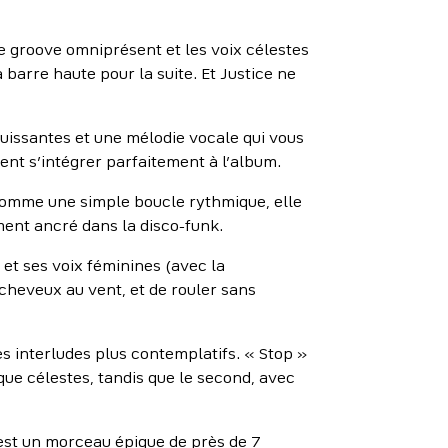
e groove omniprésent et les voix célestes
barre haute pour la suite. Et Justice ne
puissantes et une mélodie vocale qui vous
ent s’intégrer parfaitement à l’album.
 comme une simple boucle rythmique, elle
ment ancré dans la disco-funk.
 et ses voix féminines (avec la
 cheveux au vent, et de rouler sans
 interludes plus contemplatifs. « Stop »
que célestes, tandis que le second, avec
’est un morceau épique de près de 7