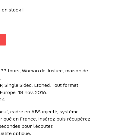
 en stock !
 33 tours, Woman de Justice, maison de
.
P, Single Sided, Etched, Tout format,
Europe, 18 nov. 2016.
14.
euf, cadre en ABS injecté, système
riqué en France, insérez puis récupérez
secondes pour l’écouter.
ualité optique.