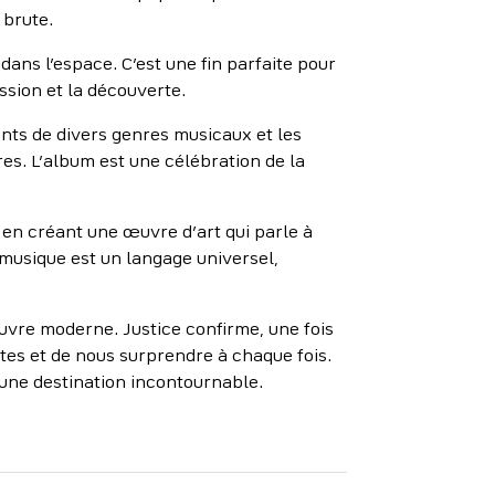
 brute.
dans l’espace. C’est une fin parfaite pour
ssion et la découverte.
nts de divers genres musicaux et les
es. L’album est une célébration de la
 en créant une œuvre d’art qui parle à
 musique est un langage universel,
uvre moderne. Justice confirme, une fois
ites et de nous surprendre à chaque fois.
 une destination incontournable.