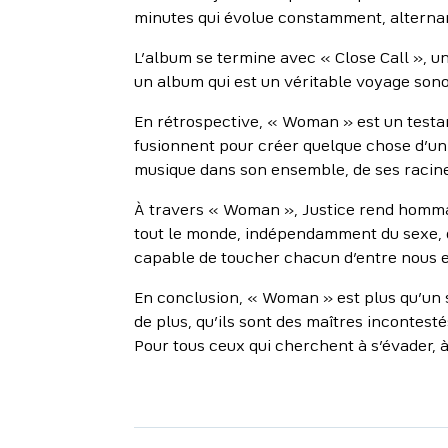
minutes qui évolue constamment, alterna
L’album se termine avec « Close Call », un
un album qui est un véritable voyage sonor
En rétrospective, « Woman » est un testam
fusionnent pour créer quelque chose d’uni
musique dans son ensemble, de ses racine
À travers « Woman », Justice rend hommage
tout le monde, indépendamment du sexe, de
capable de toucher chacun d’entre nous e
En conclusion, « Woman » est plus qu’un 
de plus, qu’ils sont des maîtres incontest
Pour tous ceux qui cherchent à s’évader, 