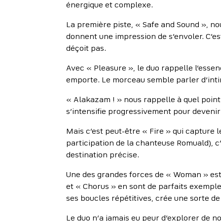
énergique et complexe.
La première piste, « Safe and Sound », no
donnent une impression de s’envoler. C’es
déçoit pas.
Avec « Pleasure », le duo rappelle l’esse
emporte. Le morceau semble parler d’intimi
« Alakazam ! » nous rappelle à quel poin
s’intensifie progressivement pour devenir
Mais c’est peut-être « Fire » qui capture
participation de la chanteuse Romuald), c
destination précise.
Une des grandes forces de « Woman » est 
et « Chorus » en sont de parfaits exemple
ses boucles répétitives, crée une sorte de
Le duo n’a jamais eu peur d’explorer de n