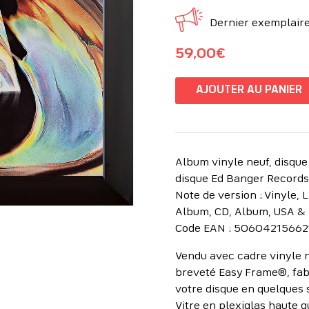
Dernier exemplaire
59,00
€
AJOUTER AU PANIER
Album vinyle neuf, disque
disque Ed Banger Records
Note de version : Vinyle, L
Album, CD, Album, USA & 
Code EAN : 50604215662
Vendu avec cadre vinyle n
breveté Easy Frame®, fab
votre disque en quelques 
Vitre en plexiglas haute q