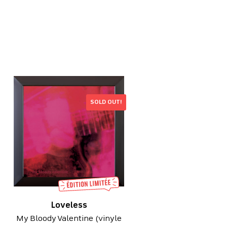
SOLD OUT!
Loveless
My Bloody Valentine (vinyle