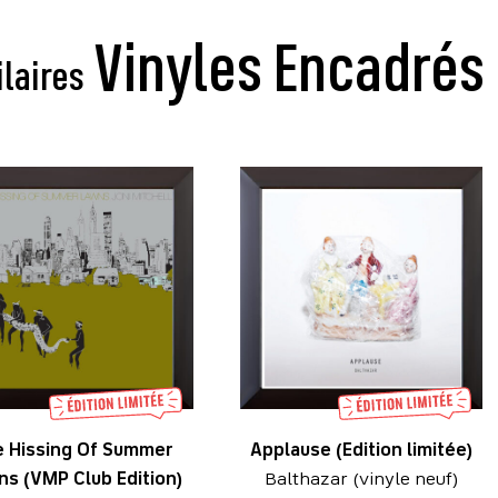
ilaires
e Hissing Of Summer
Applause (Edition limitée)
s (VMP Club Edition)
Balthazar (vinyle neuf)