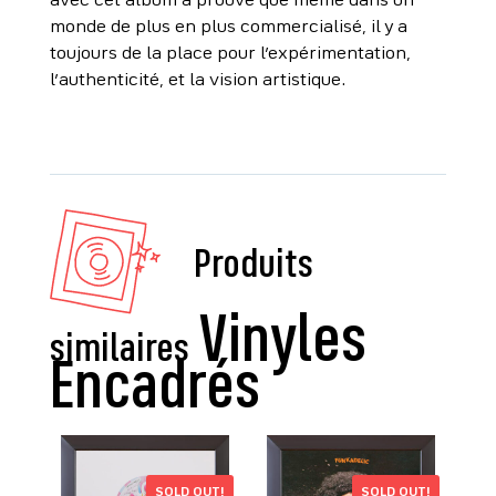
avec cet album a prouvé que même dans un
monde de plus en plus commercialisé, il y a
toujours de la place pour l’expérimentation,
l’authenticité, et la vision artistique.
Produits
similaires
SOLD OUT!
SOLD OUT!