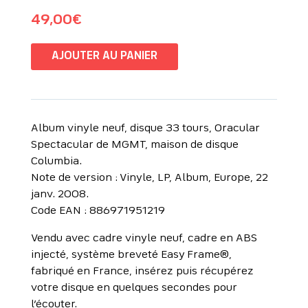
49,00
€
AJOUTER AU PANIER
Album vinyle neuf, disque 33 tours, Oracular
Spectacular de MGMT, maison de disque
Columbia.
Note de version : Vinyle, LP, Album, Europe, 22
janv. 2008.
Code EAN : 886971951219
Vendu avec cadre vinyle neuf, cadre en ABS
injecté, système breveté Easy Frame®,
fabriqué en France, insérez puis récupérez
votre disque en quelques secondes pour
l’écouter.