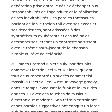
rapidement devenu un hymne pour une
génération prise entre le désir d’échapper aux
responsabilités de l’âge adulte et la réalisation
de ses inévitabilités. Les paroles fantasques,
parlant de la vie rock’n’roll avec ses excès et
ses décadences, sont adossées à des
synthétiseurs exubérants et des mélodies
accrocheuses, créant un contraste saisissant
avec le thème sous-jacent de la chanson :
l’ironie du rêve de célébrité.
« Time to Pretend » a été suivi par des hits
comme « Electric Feel » et « Kids », qui ont
tous deux rencontré un succès commercial
massif. « Electric Feel » est un voyage groovy
dans le temps, évoquant le funk et le R&B des
années 70 avec des touches de musique
électronique moderne. Son refrain entrainant
et ses paroles suggestives ont conquis un large