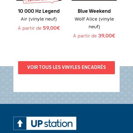
10 000 Hz Legend
Blue Weekend
Air (vinyle neuf)
Wolf Alice (vinyle
neuf)
À partir de
59,00
€
À partir de
39,00
€
VOIR TOUS LES VINYLES ENCADRÉS