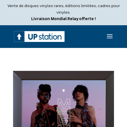
Recherche
Vente de disques vinyles rares, éditions limitées, cadres pour
de
produits
vinyles.
Livraison Mondial Relay offerte !