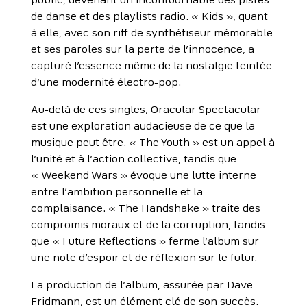
public, devenant un incontournable des pistes
de danse et des playlists radio. « Kids », quant
à elle, avec son riff de synthétiseur mémorable
et ses paroles sur la perte de l’innocence, a
capturé l’essence même de la nostalgie teintée
d’une modernité électro-pop.
Au-delà de ces singles, Oracular Spectacular
est une exploration audacieuse de ce que la
musique peut être. « The Youth » est un appel à
l’unité et à l’action collective, tandis que
« Weekend Wars » évoque une lutte interne
entre l’ambition personnelle et la
complaisance. « The Handshake » traite des
compromis moraux et de la corruption, tandis
que « Future Reflections » ferme l’album sur
une note d’espoir et de réflexion sur le futur.
La production de l’album, assurée par Dave
Fridmann, est un élément clé de son succès.