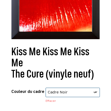
Kiss Me Kiss Me Kiss
Me
The Cure (vinyle neuf)
Couleur du cadre
Effacer