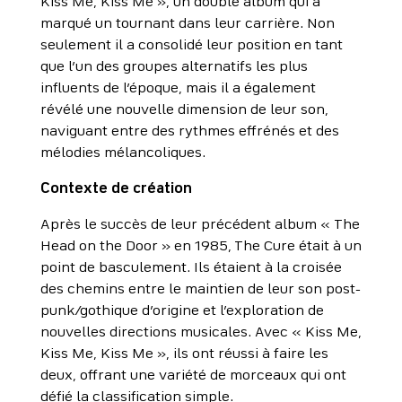
Kiss Me, Kiss Me », un double album qui a
marqué un tournant dans leur carrière. Non
seulement il a consolidé leur position en tant
que l’un des groupes alternatifs les plus
influents de l’époque, mais il a également
révélé une nouvelle dimension de leur son,
naviguant entre des rythmes effrénés et des
mélodies mélancoliques.
Contexte de création
Après le succès de leur précédent album « The
Head on the Door » en 1985, The Cure était à un
point de basculement. Ils étaient à la croisée
des chemins entre le maintien de leur son post-
punk/gothique d’origine et l’exploration de
nouvelles directions musicales. Avec « Kiss Me,
Kiss Me, Kiss Me », ils ont réussi à faire les
deux, offrant une variété de morceaux qui ont
défié la classification simple.