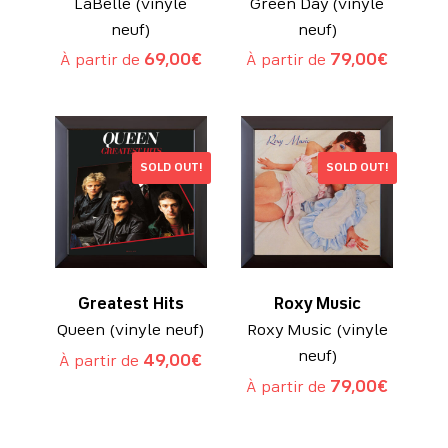
LaBelle (vinyle
Green Day (vinyle
neuf)
neuf)
À partir de
69,00
€
À partir de
79,00
€
SOLD OUT!
SOLD OUT!
Greatest Hits
Roxy Music
Queen (vinyle neuf)
Roxy Music (vinyle
neuf)
À partir de
49,00
€
À partir de
79,00
€