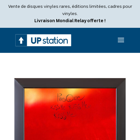
Recherche
Vente de disques vinyles rares, éditions limitées, cadres pour
de
produits
vinyles.
Livraison Mondial Relay offerte !