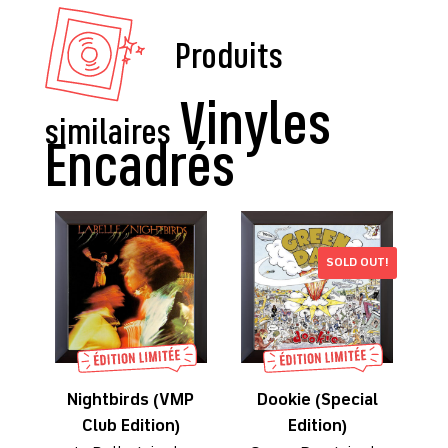
Produits
similaires
SOLD OUT!
Nightbirds (VMP
Dookie (Special
Club Edition)
Edition)