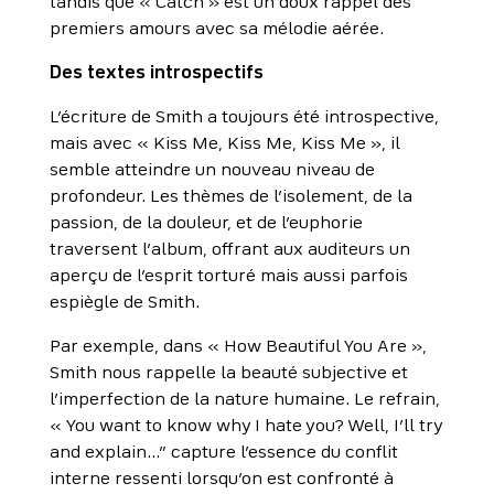
tandis que « Catch » est un doux rappel des
premiers amours avec sa mélodie aérée.
Des textes introspectifs
L’écriture de Smith a toujours été introspective,
mais avec « Kiss Me, Kiss Me, Kiss Me », il
semble atteindre un nouveau niveau de
profondeur. Les thèmes de l’isolement, de la
passion, de la douleur, et de l’euphorie
traversent l’album, offrant aux auditeurs un
aperçu de l’esprit torturé mais aussi parfois
espiègle de Smith.
Par exemple, dans « How Beautiful You Are »,
Smith nous rappelle la beauté subjective et
l’imperfection de la nature humaine. Le refrain,
« You want to know why I hate you? Well, I’ll try
and explain…” capture l’essence du conflit
interne ressenti lorsqu’on est confronté à