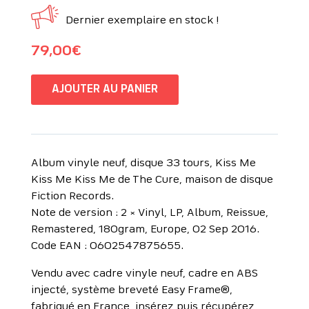
Dernier exemplaire en stock !
79,00
€
AJOUTER AU PANIER
Album vinyle neuf, disque 33 tours, Kiss Me
Kiss Me Kiss Me de The Cure, maison de disque
Fiction Records.
Note de version : 2 × Vinyl, LP, Album, Reissue,
Remastered, 180gram, Europe, 02 Sep 2016.
Code EAN : 0602547875655.
Vendu avec cadre vinyle neuf, cadre en ABS
injecté, système breveté Easy Frame®,
fabriqué en France, insérez puis récupérez