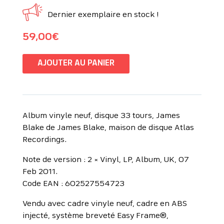
Dernier exemplaire en stock !
59,00
€
AJOUTER AU PANIER
Album vinyle neuf, disque 33 tours, James
Blake de James Blake, maison de disque Atlas
Recordings.
Note de version : 2 × Vinyl, LP, Album, UK, 07
Feb 2011.
Code EAN : 602527554723
Vendu avec cadre vinyle neuf, cadre en ABS
injecté, système breveté Easy Frame®,