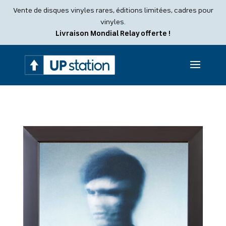
Recherche
Vente de disques vinyles rares, éditions limitées, cadres pour
de
produits
vinyles.
Livraison Mondial Relay offerte !