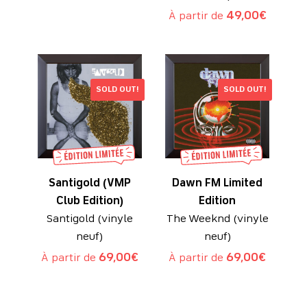
À partir de
49,00
€
SOLD OUT!
SOLD OUT!
Santigold (VMP
Dawn FM Limited
Club Edition)
Edition
Santigold (vinyle
The Weeknd (vinyle
neuf)
neuf)
À partir de
69,00
€
À partir de
69,00
€