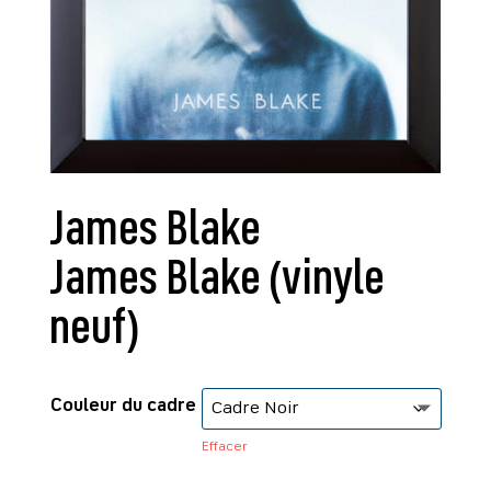
James Blake
James Blake (vinyle
neuf)
Couleur du cadre
Effacer