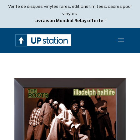
Recherche
Vente de disques vinyles rares, éditions limitées, cadres pour
de
produits
vinyles.
Livraison Mondial Relay offerte !