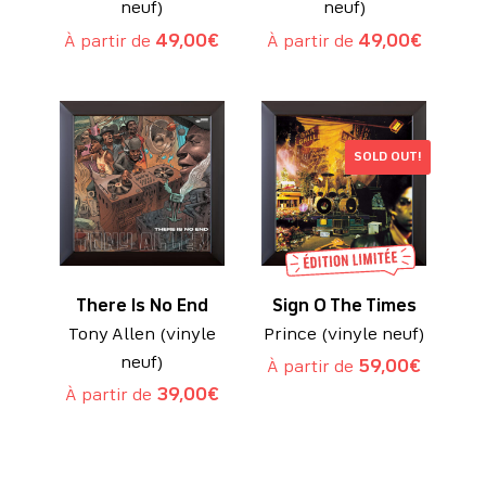
neuf)
neuf)
À partir de
49,00
€
À partir de
49,00
€
SOLD OUT!
There Is No End
Sign O The Times
Tony Allen (vinyle
Prince (vinyle neuf)
neuf)
À partir de
59,00
€
À partir de
39,00
€