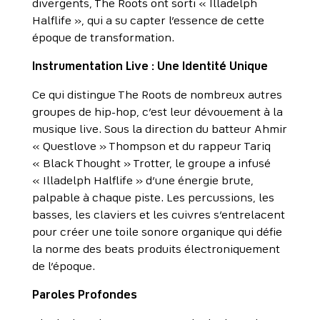
divergents, The Roots ont sorti « Illadelph
Halflife », qui a su capter l’essence de cette
époque de transformation.
Instrumentation Live : Une Identité Unique
Ce qui distingue The Roots de nombreux autres
groupes de hip-hop, c’est leur dévouement à la
musique live. Sous la direction du batteur Ahmir
« Questlove » Thompson et du rappeur Tariq
« Black Thought » Trotter, le groupe a infusé
« Illadelph Halflife » d’une énergie brute,
palpable à chaque piste. Les percussions, les
basses, les claviers et les cuivres s’entrelacent
pour créer une toile sonore organique qui défie
la norme des beats produits électroniquement
de l’époque.
Paroles Profondes