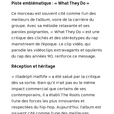
Piste emblématique : « What They Do »
Ce morceau est souvent cité comme l’un des
meilleurs de l’album, voire de la carrière du
groupe. Avec sa mélodie relaxante et ses
paroles poignantes, « What They Do » est une
critique des clichés et des stéréotypes du rap
mainstream de l’époque. Le clip vidéo, qui
parodie les vidéoclips extravagants et opulents
du rap des années 90, renforce ce message.
Réception et héritage
« Illadelph Halflife » a été salué par la critique
dès sa sortie. Bien qu’il n’ait pas eu le même
impact commercial que certains de ses
contemporains, il a établi The Roots comme
l’une des forces les plus innovantes et
respectées du hip-hop. Aujourd’hui, l’album est
souvent cité comme l’une des meilleures