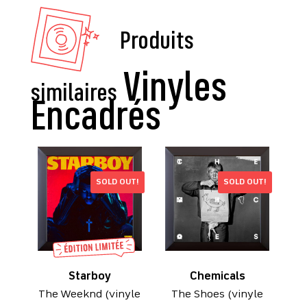
Produits
similaires
SOLD OUT!
SOLD OUT!
Starboy
Chemicals
The Weeknd (vinyle
The Shoes (vinyle