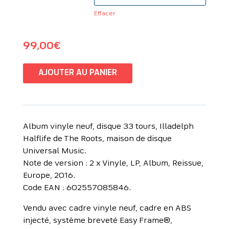
Effacer
99,00
€
AJOUTER AU PANIER
Album vinyle neuf, disque 33 tours, Illadelph
Halflife de The Roots, maison de disque
Universal Music.
Note de version : 2 x Vinyle, LP, Album, Reissue,
Europe, 2016.
Code EAN : 602557085846.
Vendu avec cadre vinyle neuf, cadre en ABS
injecté, système breveté Easy Frame®,