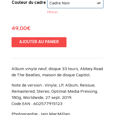
Couleur du cadre
Effacer
49,00
€
AJOUTER AU PANIER
Album vinyle neuf, disque 33 tours, Abbey Road
de The Beatles, maison de disque Capitol.
Note de version : Vinyle, LP, Album, Reissue,
Remastered, Stereo, Optimal Media Pressing,
180g, Worldwide, 27 sept. 2019.
Code EAN : 602577915123
Photographie : Iain MacMillan.