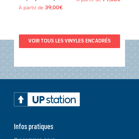
À partir de
79,00
€
À partir de
39,00
€
VOIR TOUS LES VINYLES ENCADRÉS
Infos pratiques