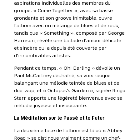
aspirations individuelles des membres du
groupe. « Come Together », avec sa basse
grondante et son groove inimitable, ouvre
l’album avec un mélange de blues et de rock,
tandis que « Something », composé par George
Harrison, révèle une ballade d’amour délicate
et sincère qui a depuis été couverte par
d’innombrables artistes.
Pendant ce temps, « Oh! Darling » dévoile un
Paul McCartney déchaîné, sa voix rauque
balançant une mélodie teintée de blues et de
doo-wop, et « Octopus’s Garden », signée Ringo
Starr, apporte une légèreté bienvenue avec sa
mélodie joyeuse et insouciante.
La Méditation sur le Passé et le Futur
La deuxième face de l’album est là où « Abbey
Road » se distingue vraiment comme un chef-