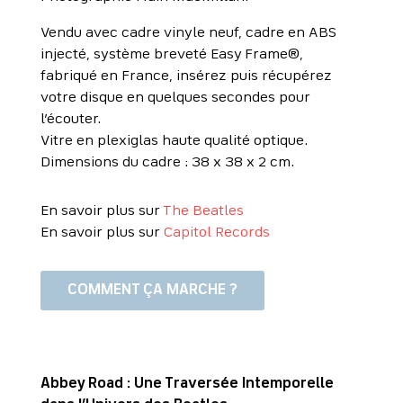
Vendu avec cadre vinyle neuf, cadre en ABS
injecté, système breveté Easy Frame®,
fabriqué en France, insérez puis récupérez
votre disque en quelques secondes pour
l’écouter.
Vitre en plexiglas haute qualité optique.
Dimensions du cadre : 38 x 38 x 2 cm.
En savoir plus sur
The Beatles
En savoir plus sur
Capitol Records
COMMENT ÇA MARCHE ?
Abbey Road : Une Traversée Intemporelle