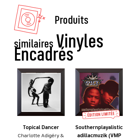
Produits
similaires
Topical Dancer
Southernplayalistic
Charlotte Adigéry &
adillacmuzik (VMP