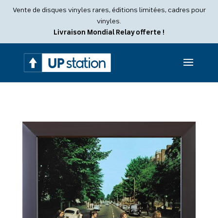
Recherche
Vente de disques vinyles rares, éditions limitées, cadres pour
de
produits
vinyles.
Livraison Mondial Relay offerte !