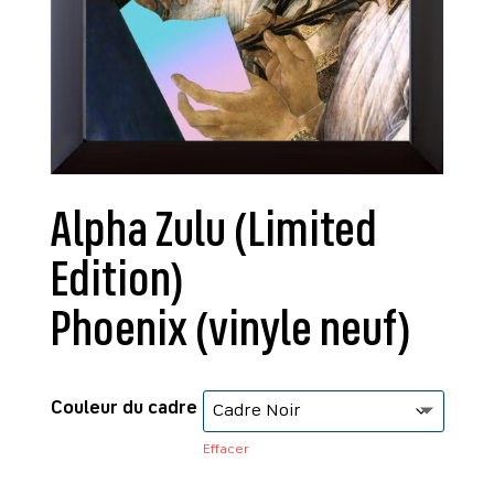
Alpha Zulu (Limited
Edition)
Phoenix (vinyle neuf)
Couleur du cadre
Effacer