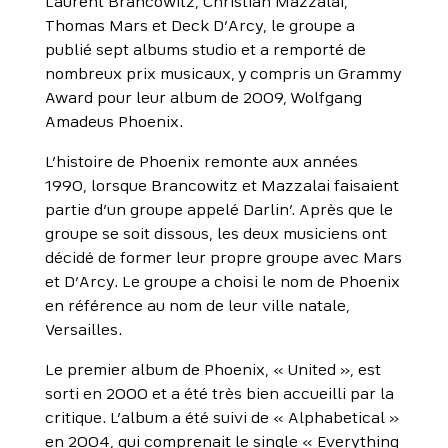
Laurent Brancowitz, Christian Mazzalai,
Thomas Mars et Deck D’Arcy, le groupe a
publié sept albums studio et a remporté de
nombreux prix musicaux, y compris un Grammy
Award pour leur album de 2009, Wolfgang
Amadeus Phoenix.
L’histoire de Phoenix remonte aux années
1990, lorsque Brancowitz et Mazzalai faisaient
partie d’un groupe appelé Darlin’. Après que le
groupe se soit dissous, les deux musiciens ont
décidé de former leur propre groupe avec Mars
et D’Arcy. Le groupe a choisi le nom de Phoenix
en référence au nom de leur ville natale,
Versailles.
Le premier album de Phoenix, « United », est
sorti en 2000 et a été très bien accueilli par la
critique. L’album a été suivi de « Alphabetical »
en 2004, qui comprenait le single « Everything