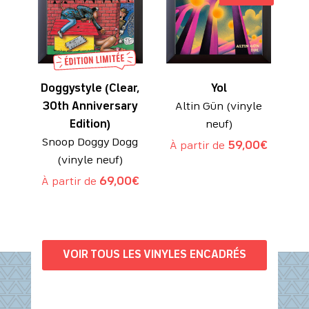
Doggystyle (Clear,
Yol
30th Anniversary
Altin Gün (vinyle
Edition)
neuf)
Snoop Doggy Dogg
À partir de
59,00
€
(vinyle neuf)
À partir de
69,00
€
VOIR TOUS LES VINYLES ENCADRÉS