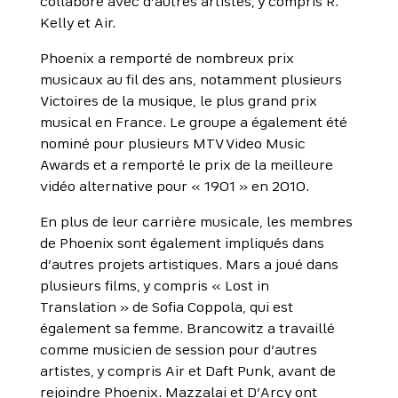
collaboré avec d’autres artistes, y compris R.
Kelly et Air.
Phoenix a remporté de nombreux prix
musicaux au fil des ans, notamment plusieurs
Victoires de la musique, le plus grand prix
musical en France. Le groupe a également été
nominé pour plusieurs MTV Video Music
Awards et a remporté le prix de la meilleure
vidéo alternative pour « 1901 » en 2010.
En plus de leur carrière musicale, les membres
de Phoenix sont également impliqués dans
d’autres projets artistiques. Mars a joué dans
plusieurs films, y compris « Lost in
Translation » de Sofia Coppola, qui est
également sa femme. Brancowitz a travaillé
comme musicien de session pour d’autres
artistes, y compris Air et Daft Punk, avant de
rejoindre Phoenix. Mazzalai et D’Arcy ont