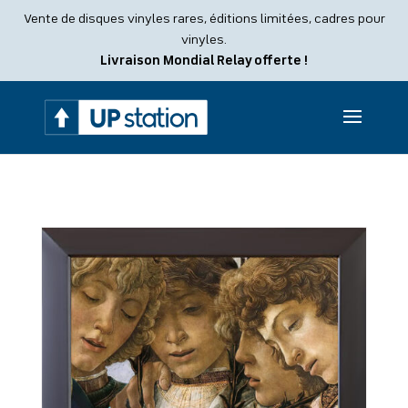
Recherche
Vente de disques vinyles rares, éditions limitées, cadres pour
de
produits
vinyles.
Livraison Mondial Relay offerte !