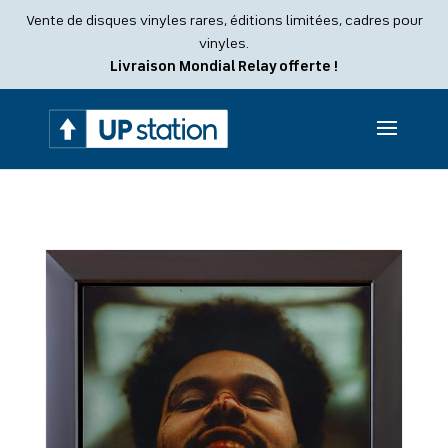
Recherche
Vente de disques vinyles rares, éditions limitées, cadres pour
de
produits
vinyles.
Livraison Mondial Relay offerte !