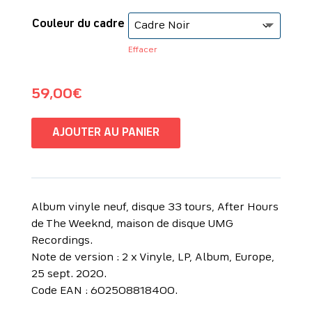
Couleur du cadre
Effacer
59,00
€
AJOUTER AU PANIER
Album vinyle neuf, disque 33 tours, After Hours
de The Weeknd, maison de disque UMG
Recordings.
Note de version : 2 x Vinyle, LP, Album, Europe,
25 sept. 2020.
Code EAN : 602508818400.