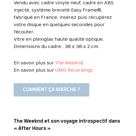
Vendu avec cadre vinyle neuf, cadre en ABS
injecté, système breveté Easy Frame®,
fabriqué en France, insérez puis récupérez
votre disque en quelques secondes pour
l’écouter.
Vitre en plexiglas haute qualité optique.
Dimensions du cadre : 38 x 38 x 2 cm.
En savoir plus sur
The Weeknd
En savoir plus sur
UMG Recordings
COMMENT ÇA MARCHE ?
The Weeknd et son voyage introspectif dans
« After Hours »