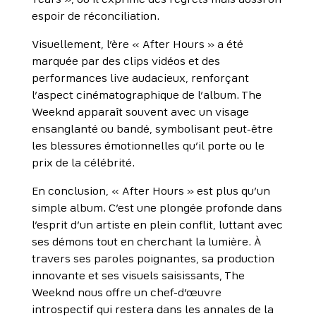
Tears », où il exprime des regrets mais aussi un
espoir de réconciliation.
Visuellement, l’ère « After Hours » a été
marquée par des clips vidéos et des
performances live audacieux, renforçant
l’aspect cinématographique de l’album. The
Weeknd apparaît souvent avec un visage
ensanglanté ou bandé, symbolisant peut-être
les blessures émotionnelles qu’il porte ou le
prix de la célébrité.
En conclusion, « After Hours » est plus qu’un
simple album. C’est une plongée profonde dans
l’esprit d’un artiste en plein conflit, luttant avec
ses démons tout en cherchant la lumière. À
travers ses paroles poignantes, sa production
innovante et ses visuels saisissants, The
Weeknd nous offre un chef-d’œuvre
introspectif qui restera dans les annales de la