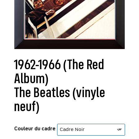
1962-1966 (The Red
Album)
The Beatles (vinyle
neuf)
Couleur du cadre