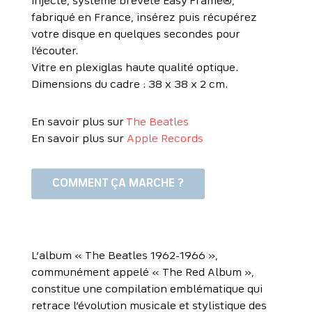
injecté, système breveté Easy Frame®,
fabriqué en France, insérez puis récupérez
votre disque en quelques secondes pour
l’écouter.
Vitre en plexiglas haute qualité optique.
Dimensions du cadre : 38 x 38 x 2 cm.
En savoir plus sur
The Beatles
En savoir plus sur
Apple Records
COMMENT ÇA MARCHE ?
L’album « The Beatles 1962-1966 »,
communément appelé « The Red Album »,
constitue une compilation emblématique qui
retrace l’évolution musicale et stylistique des