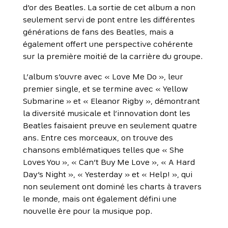
d’or des Beatles. La sortie de cet album a non
seulement servi de pont entre les différentes
générations de fans des Beatles, mais a
également offert une perspective cohérente
sur la première moitié de la carrière du groupe.
L’album s’ouvre avec « Love Me Do », leur
premier single, et se termine avec « Yellow
Submarine » et « Eleanor Rigby », démontrant
la diversité musicale et l’innovation dont les
Beatles faisaient preuve en seulement quatre
ans. Entre ces morceaux, on trouve des
chansons emblématiques telles que « She
Loves You », « Can’t Buy Me Love », « A Hard
Day’s Night », « Yesterday » et « Help! », qui
non seulement ont dominé les charts à travers
le monde, mais ont également défini une
nouvelle ère pour la musique pop.