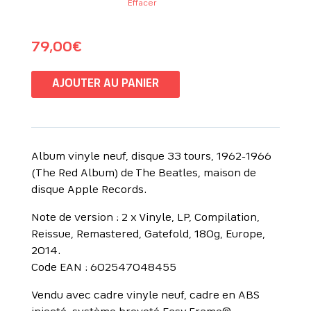
Effacer
79,00
€
AJOUTER AU PANIER
Album vinyle neuf, disque 33 tours, 1962-1966
(The Red Album) de The Beatles, maison de
disque Apple Records.
Note de version : 2 x Vinyle, LP, Compilation,
Reissue, Remastered, Gatefold, 180g, Europe,
2014.
Code EAN : 602547048455
Vendu avec cadre vinyle neuf, cadre en ABS