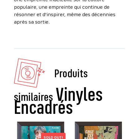
une empreinte indélébile sur la culture
populaire, une empreinte qui continue de
résonner et d’inspirer, même des décennies
après sa sortie.
Produits
similaires
SOLD OUT!