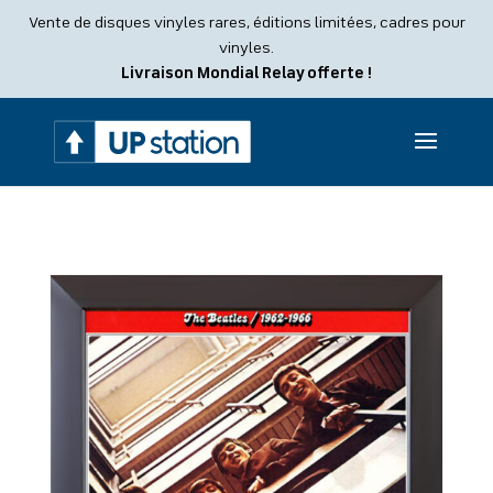
Recherche
Vente de disques vinyles rares, éditions limitées, cadres pour
de
produits
vinyles.
Livraison Mondial Relay offerte !