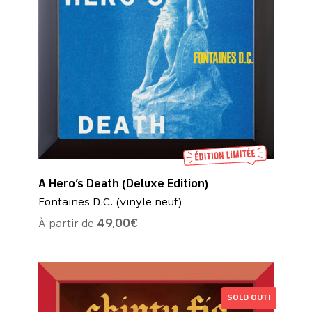
A Hero’s Death (Deluxe Edition)
Fontaines D.C. (vinyle neuf)
À partir de
49,00
€
SOLD OUT!