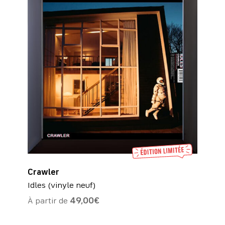
Crawler
Idles (vinyle neuf)
À partir de
49,00
€