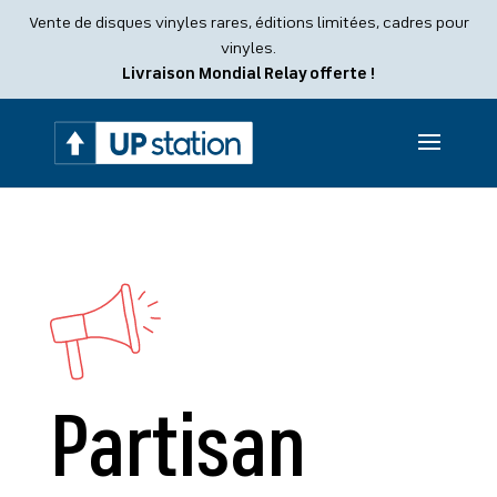
Recherche
Vente de disques vinyles rares, éditions limitées, cadres pour
de
produits
vinyles.
Livraison Mondial Relay offerte !
Partisan