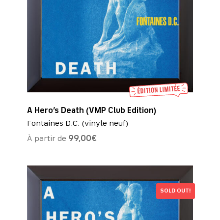
A Hero’s Death (VMP Club Edition)
Fontaines D.C. (vinyle neuf)
À partir de
99,00
€
SOLD OUT!