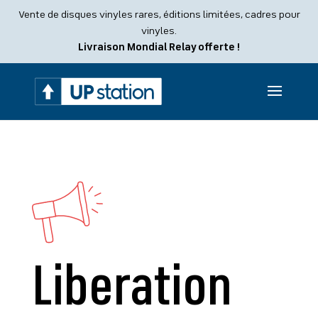
Recherche
Vente de disques vinyles rares, éditions limitées, cadres pour
de
produits
vinyles.
Livraison Mondial Relay offerte !
Liberation