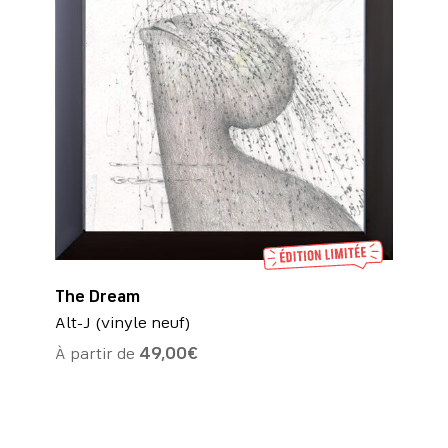
The Dream
Alt-J (vinyle neuf)
À partir de
49,00
€