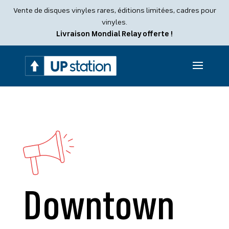
Recherche
Vente de disques vinyles rares, éditions limitées, cadres pour
de
produits
vinyles.
Livraison Mondial Relay offerte !
Downtown