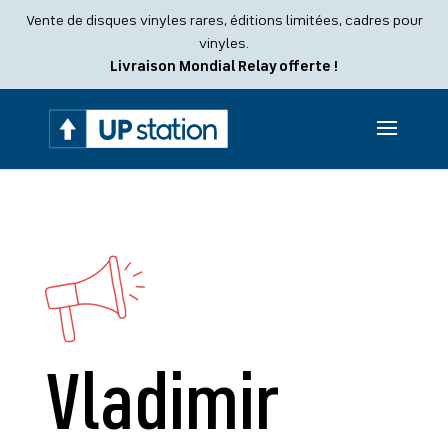
Recherche
Vente de disques vinyles rares, éditions limitées, cadres pour
de
produits
vinyles.
Livraison Mondial Relay offerte !
Vladimir