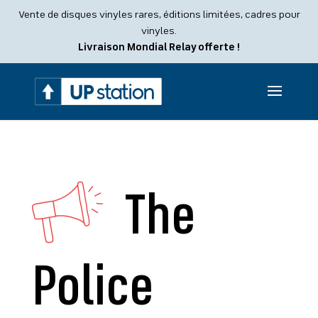
Recherche
Vente de disques vinyles rares, éditions limitées, cadres pour
de
produits
vinyles.
Livraison Mondial Relay offerte !
The
Police