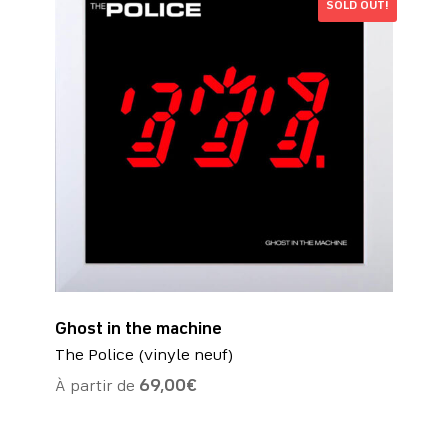
SOLD OUT!
Ghost in the machine
The Police (vinyle neuf)
À partir de
69,00
€