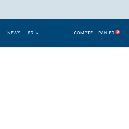
Recherche
.
de
produits
0
NEWS
FR
COMPTE
PANIER