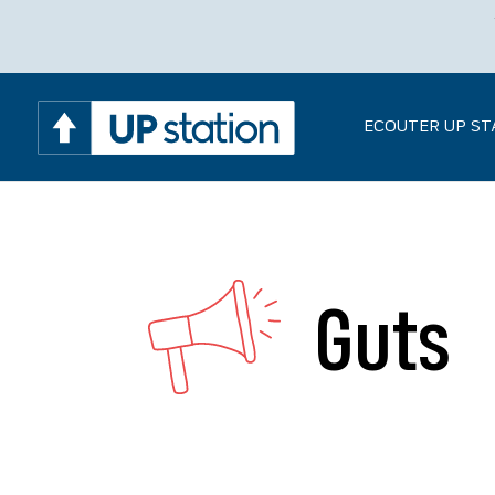
ECOUTER UP ST
Guts