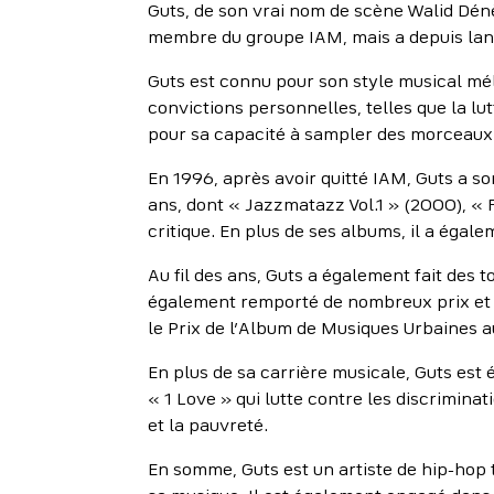
Guts, de son vrai nom de scène Walid Dénès
membre du groupe IAM, mais a depuis lanc
Guts est connu pour son style musical méla
convictions personnelles, telles que la lut
pour sa capacité à sampler des morceaux 
En 1996, après avoir quitté IAM, Guts a so
ans, dont « Jazzmatazz Vol.1 » (2000), «
critique. En plus de ses albums, il a égal
Au fil des ans, Guts a également fait des 
également remporté de nombreux prix et 
le Prix de l’Album de Musiques Urbaines 
En plus de sa carrière musicale, Guts es
« 1 Love » qui lutte contre les discriminat
et la pauvreté.
En somme, Guts est un artiste de hip-hop 