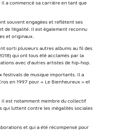
. Il a commencé sa carrière en tant que
sont souvent engagées et reflètent ses
et de l’égalité. Il est également reconnu
s et originaux.
t sorti plusieurs autres albums au fil des
018) qui ont tous été acclamés par la
rations avec d’autres artistes de hip-hop.
x festivals de musique importants. Il a
ros en 1997 pour « Le Bienheureux » et
. Il est notamment membre du collectif
s qui luttent contre les inégalités sociales
laborations et qui a été récompensé pour