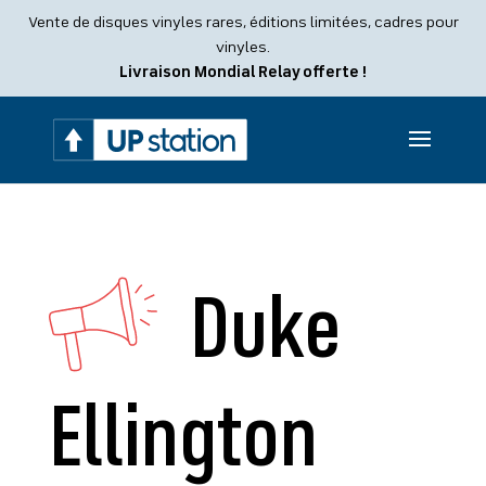
Recherche
Vente de disques vinyles rares, éditions limitées, cadres pour
de
produits
vinyles.
Livraison Mondial Relay offerte !
Duke
Ellington