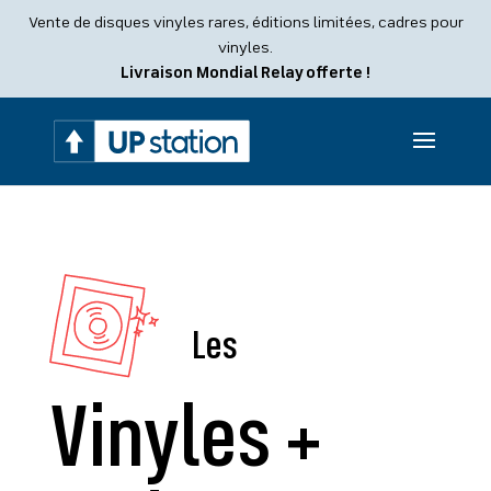
Recherche
Vente de disques vinyles rares, éditions limitées, cadres pour
de
produits
vinyles.
Livraison Mondial Relay offerte !
Les
Vinyles +