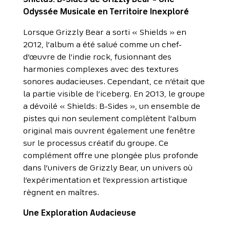
Shields: B-Sides de Grizzly Bear – Une
Odyssée Musicale en Territoire Inexploré
Lorsque Grizzly Bear a sorti « Shields » en
2012, l’album a été salué comme un chef-
d’œuvre de l’indie rock, fusionnant des
harmonies complexes avec des textures
sonores audacieuses. Cependant, ce n’était que
la partie visible de l’iceberg. En 2013, le groupe
a dévoilé « Shields: B-Sides », un ensemble de
pistes qui non seulement complètent l’album
original mais ouvrent également une fenêtre
sur le processus créatif du groupe. Ce
complément offre une plongée plus profonde
dans l’univers de Grizzly Bear, un univers où
l’expérimentation et l’expression artistique
règnent en maîtres.
Une Exploration Audacieuse