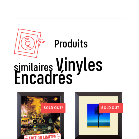
Produits
similaires
SOLD OUT!
SOLD OUT!