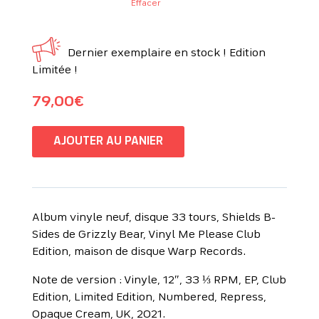
Effacer
Dernier exemplaire en stock ! Edition
Limitée !
79,00
€
AJOUTER AU PANIER
Album vinyle neuf, disque 33 tours, Shields B-
Sides de Grizzly Bear, Vinyl Me Please Club
Edition, maison de disque Warp Records.
Note de version : Vinyle, 12″, 33 ⅓ RPM, EP, Club
Edition, Limited Edition, Numbered, Repress,
Opaque Cream, UK, 2021.