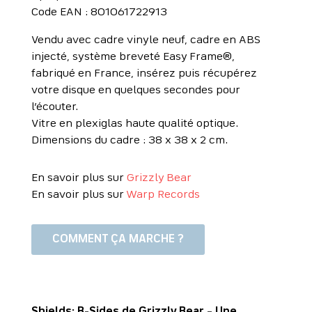
Code EAN : 801061722913
Vendu avec cadre vinyle neuf, cadre en ABS
injecté, système breveté Easy Frame®,
fabriqué en France, insérez puis récupérez
votre disque en quelques secondes pour
l’écouter.
Vitre en plexiglas haute qualité optique.
Dimensions du cadre : 38 x 38 x 2 cm.
En savoir plus sur
Grizzly Bear
En savoir plus sur
Warp Records
COMMENT ÇA MARCHE ?