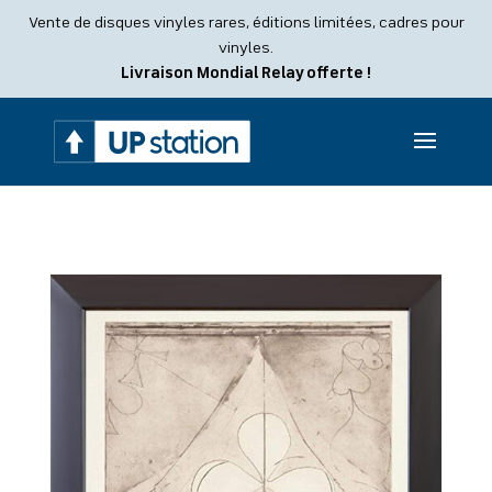
Recherche
Vente de disques vinyles rares, éditions limitées, cadres pour
de
produits
vinyles.
Livraison Mondial Relay offerte !