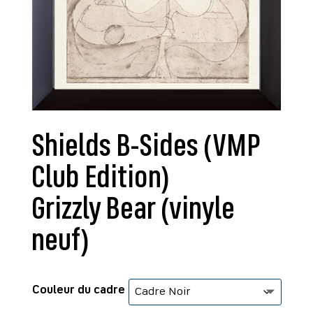
Shields B-Sides (VMP
Club Edition)
Grizzly Bear (vinyle
neuf)
Couleur du cadre