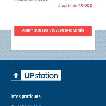
À partir de
49,00
€
VOIR TOUS LES VINYLES ENCADRÉS
Infos pratiques