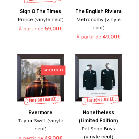
Sign O The Times
The English Riviera
Prince (vinyle neuf)
Metronomy (vinyle
neuf)
À partir de
59,00
€
À partir de
49,00
€
SOLD OUT!
Evermore
Nonetheless
Taylor Swift (vinyle
(Limited Edition)
neuf)
Pet Shop Boys
(vinyle neuf)
À partir de
49,00
€