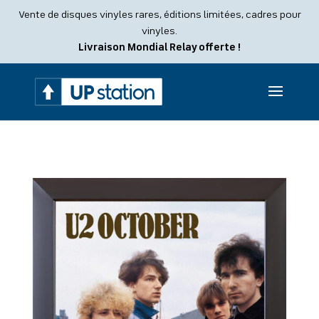
Recherche
Vente de disques vinyles rares, éditions limitées, cadres pour
de
produits
vinyles.
Livraison Mondial Relay offerte !