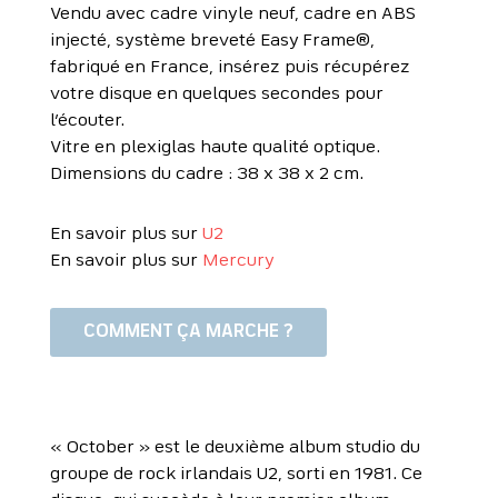
Vendu avec cadre vinyle neuf, cadre en ABS
injecté, système breveté Easy Frame®,
fabriqué en France, insérez puis récupérez
votre disque en quelques secondes pour
l’écouter.
Vitre en plexiglas haute qualité optique.
Dimensions du cadre : 38 x 38 x 2 cm.
En savoir plus sur
U2
En savoir plus sur
Mercury
COMMENT ÇA MARCHE ?
« October » est le deuxième album studio du
groupe de rock irlandais U2, sorti en 1981. Ce