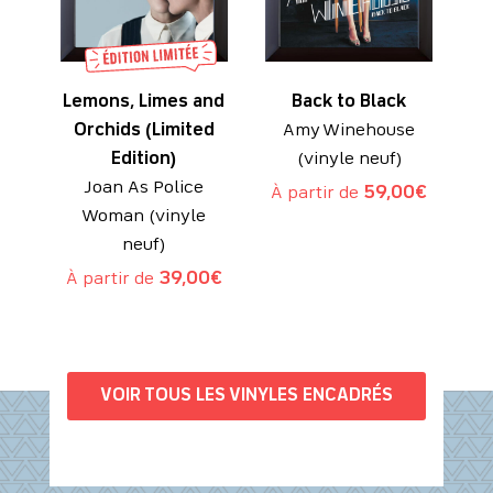
Lemons, Limes and
Back to Black
Orchids (Limited
Amy Winehouse
Edition)
(vinyle neuf)
Joan As Police
À partir de
59,00
€
Woman (vinyle
neuf)
À partir de
39,00
€
VOIR TOUS LES VINYLES ENCADRÉS