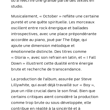
ou à réécrire une grande partie des textes en
studio.
Musicalement, « October » reflète une certaine
pureté et une quête spirituelle. Les morceaux
oscillent entre rock énergique et ballades
introspectives, avec une place prépondérante
accordée au piano, joué par The Edge, qui
ajoute une dimension mélodique et
émotionnelle distincte. Des titres comme
« Gloria », avec son refrain en latin, et « I Fall
Down » illustrent cette dualité entre énergie
brute et recherche de transcendance.
La production de l’album, assurée par Steve
Lillywhite, qui avait déjà travaillé sur « Boy »,
joue un rôle crucial dans le son final. Bien que
certains critiques aient considéré la production
comme trop brute ou sous-développée, elle
contribue en réalité à la sincérité et à