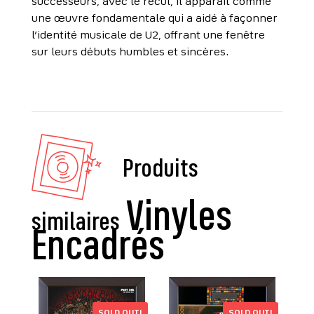
successeurs, avec le recul, il apparaît comme
une œuvre fondamentale qui a aidé à façonner
l’identité musicale de U2, offrant une fenêtre
sur leurs débuts humbles et sincères.
Produits
similaires
SOLD OUT!
SOLD OUT!