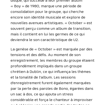
disque, qui succède à leur premier album
« Boy » de 1980, marque une période de
consolidation pour le groupe, qui cherche
encore son identité musicale et explore de
nouvelles avenues artistiques. « October » est
souvent perçu comme un album de transition,
mais il contient en lui les germes de ce qui
deviendra le son caractéristique de U2.
La genèse de « October » est marquée par des
tensions et des défis. Au moment de son
enregistrement, les membres du groupe étaient
profondément impliqués dans un groupe
chrétien à Dublin, ce qui influença les thèmes
et la tonalité de l’album. Les sessions
d’enregistrement furent également marquées
par la perte des paroles de Bono, égarées dans
un sac à dos, ce qui ajouta un stress
considérable et força le chanteur à improviser