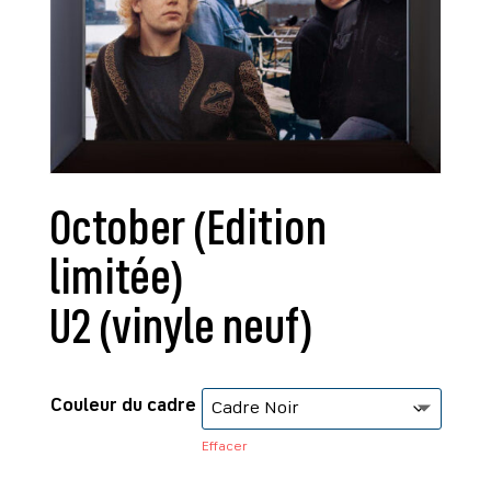
October (Edition
limitée)
U2 (vinyle neuf)
Couleur du cadre
Effacer