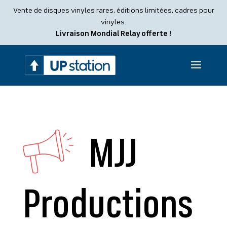
Recherche
Vente de disques vinyles rares, éditions limitées, cadres pour
de
produits
vinyles.
Livraison Mondial Relay offerte !
MJJ
Productions